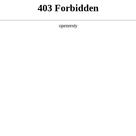
产品及服务
行业解决方案
合作伙伴
投资者关系